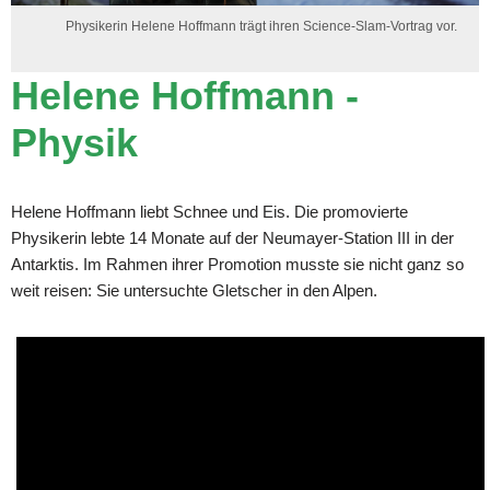
Physikerin Helene Hoffmann trägt ihren Science-Slam-Vortrag vor.
Helene Hoffmann -
Physik
Helene Hoffmann liebt Schnee und Eis. Die promovierte
Physikerin lebte 14 Monate auf der Neumayer-Station III in der
Antarktis. Im Rahmen ihrer Promotion musste sie nicht ganz so
weit reisen: Sie untersuchte Gletscher in den Alpen.