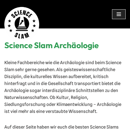
Zum
Inhalt
springen
Science Slam Archäologie
Kleine Fachbereiche wie die Archäologie sind beim Science
Slam sehr gerne gesehen. Als geisteswissenschaftliche
Disziplin, die kulturelles Wissen aufbereitet, kritisch
hinterfragt und in die Gesellschaft transportiert bietet die
Archäologie sogar interdisziplinäre Schnittstellen zu den
Naturwissenschaften. Ob Kultur, Religion,
Siedlungsforschung oder Klimaentwicklung – Archäologie
ist viel mehr als eine verstaubte Wissenschaft.
Auf dieser Seite haben wir euch die besten Science Slams