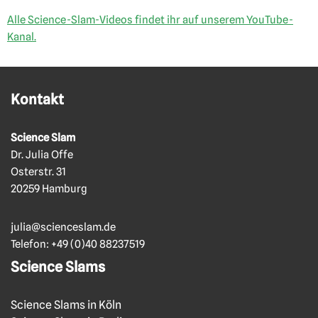
Alle Science-Slam-Videos findet ihr auf unserem YouTube-
Kanal.
Kontakt
Science Slam
Dr. Julia Offe
Osterstr. 31
20259 Hamburg
julia@scienceslam.de
Telefon:
+49 (0)40 88237519
Science Slams
Science Slams in Köln