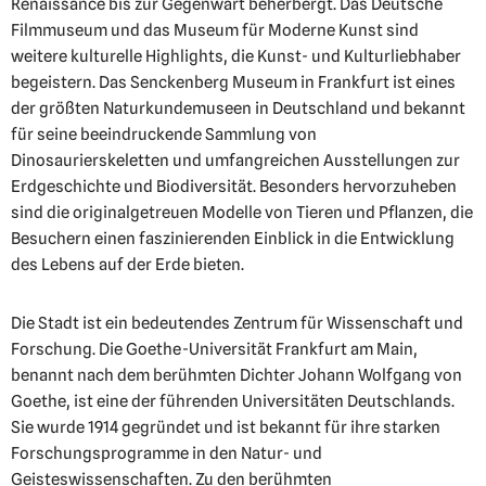
Renaissance bis zur Gegenwart beherbergt. Das Deutsche
Filmmuseum und das Museum für Moderne Kunst sind
weitere kulturelle Highlights, die Kunst- und Kulturliebhaber
begeistern. Das Senckenberg Museum in Frankfurt ist eines
der größten Naturkundemuseen in Deutschland und bekannt
für seine beeindruckende Sammlung von
Dinosaurierskeletten und umfangreichen Ausstellungen zur
Erdgeschichte und Biodiversität. Besonders hervorzuheben
sind die originalgetreuen Modelle von Tieren und Pflanzen, die
Besuchern einen faszinierenden Einblick in die Entwicklung
des Lebens auf der Erde bieten.
Die Stadt ist ein bedeutendes Zentrum für Wissenschaft und
Forschung. Die Goethe-Universität Frankfurt am Main,
benannt nach dem berühmten Dichter Johann Wolfgang von
Goethe, ist eine der führenden Universitäten Deutschlands.
Sie wurde 1914 gegründet und ist bekannt für ihre starken
Forschungsprogramme in den Natur- und
Geisteswissenschaften. Zu den berühmten