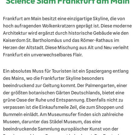
Science Slam Frankfurt am Main
Frankfurt am Main besitzt eine einzigartige Skyline, die von
hoch aufragenden Wolkenkratzern geprägt ist. Diese moderne
Architektur wird ergänzt durch historische Gebäude wie den
Kaiserdom St. Bartholomäus und das Römer-Rathaus im
Herzen der Altstadt. Diese Mischung aus Alt und Neu verleiht
Frankfurt ein unverwechselbares Flair.
Ein absolutes Muss für Touristen ist ein Spaziergang entlang
des Mains, wo die Frankfurter Skyline besonders
beeindruckend zur Geltung kommt. Der Palmengarten, einer
der größten botanischen Gärten Deutschlands, bietet eine
grüne Oase der Ruhe und Entspannung. Ebenfalls nicht zu
verpassen ist die Einkaufsmeile Zeil, die zum Shoppen und
Bummeln einlädt. Am Museumsufer finden sich zahlreiche
Museen, darunter das Städel Museum, das eine
beeindruckende Sammlung europäischer Kunst von der