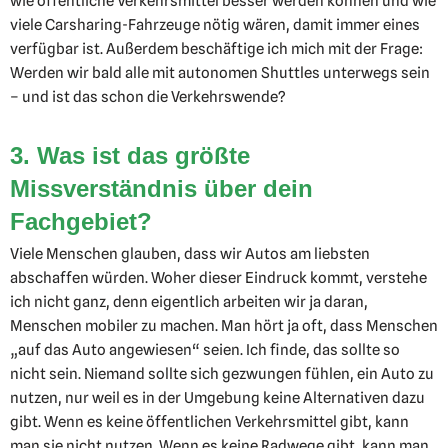
wie öffentliche Verkehrsmittel besser werden können und wie
viele Carsharing-Fahrzeuge nötig wären, damit immer eines
verfügbar ist. Außerdem beschäftige ich mich mit der Frage:
Werden wir bald alle mit autonomen Shuttles unterwegs sein
– und ist das schon die Verkehrswende?
3. Was ist das größte
Missverständnis über dein
Fachgebiet?
Viele Menschen glauben, dass wir Autos am liebsten
abschaffen würden. Woher dieser Eindruck kommt, verstehe
ich nicht ganz, denn eigentlich arbeiten wir ja daran,
Menschen mobiler zu machen. Man hört ja oft, dass Menschen
„auf das Auto angewiesen“ seien. Ich finde, das sollte so
nicht sein. Niemand sollte sich gezwungen fühlen, ein Auto zu
nutzen, nur weil es in der Umgebung keine Alternativen dazu
gibt. Wenn es keine öffentlichen Verkehrsmittel gibt, kann
man sie nicht nutzen. Wenn es keine Radwege gibt, kann man