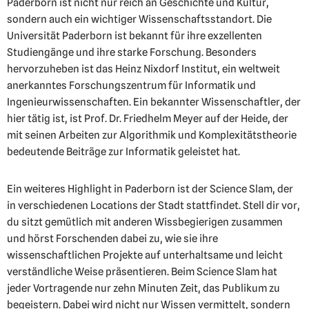
Paderborn ist nicht nur reich an Geschichte und Kultur,
sondern auch ein wichtiger Wissenschaftsstandort. Die
Universität Paderborn ist bekannt für ihre exzellenten
Studiengänge und ihre starke Forschung. Besonders
hervorzuheben ist das Heinz Nixdorf Institut, ein weltweit
anerkanntes Forschungszentrum für Informatik und
Ingenieurwissenschaften. Ein bekannter Wissenschaftler, der
hier tätig ist, ist Prof. Dr. Friedhelm Meyer auf der Heide, der
mit seinen Arbeiten zur Algorithmik und Komplexitätstheorie
bedeutende Beiträge zur Informatik geleistet hat.
Ein weiteres Highlight in Paderborn ist der Science Slam, der
in verschiedenen Locations der Stadt stattfindet. Stell dir vor,
du sitzt gemütlich mit anderen Wissbegierigen zusammen
und hörst Forschenden dabei zu, wie sie ihre
wissenschaftlichen Projekte auf unterhaltsame und leicht
verständliche Weise präsentieren. Beim Science Slam hat
jeder Vortragende nur zehn Minuten Zeit, das Publikum zu
begeistern. Dabei wird nicht nur Wissen vermittelt, sondern