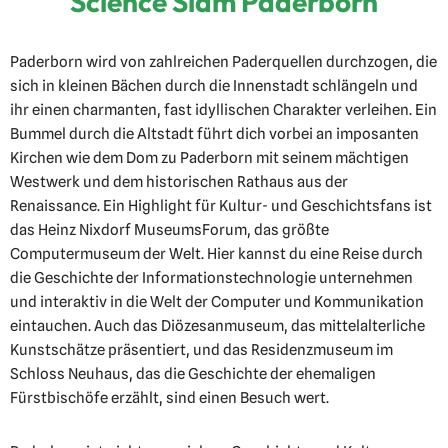
Science Slam Paderborn
Paderborn wird von zahlreichen Paderquellen durchzogen, die
sich in kleinen Bächen durch die Innenstadt schlängeln und
ihr einen charmanten, fast idyllischen Charakter verleihen. Ein
Bummel durch die Altstadt führt dich vorbei an imposanten
Kirchen wie dem Dom zu Paderborn mit seinem mächtigen
Westwerk und dem historischen Rathaus aus der
Renaissance. Ein Highlight für Kultur- und Geschichtsfans ist
das Heinz Nixdorf MuseumsForum, das größte
Computermuseum der Welt. Hier kannst du eine Reise durch
die Geschichte der Informationstechnologie unternehmen
und interaktiv in die Welt der Computer und Kommunikation
eintauchen. Auch das Diözesanmuseum, das mittelalterliche
Kunstschätze präsentiert, und das Residenzmuseum im
Schloss Neuhaus, das die Geschichte der ehemaligen
Fürstbischöfe erzählt, sind einen Besuch wert.