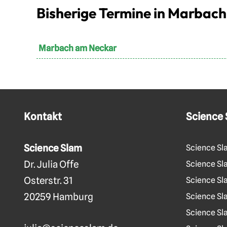
Bisherige Termine in Marbac
Marbach am Neckar
Kontakt
Science
Science Slam
Science Sl
Dr. Julia Offe
Science Sla
Osterstr. 31
Science Sl
20259 Hamburg
Science Sl
Science Sl