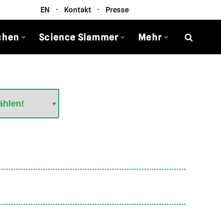
EN
·
Kontakt
·
Presse
chen
Science Slammer
Mehr