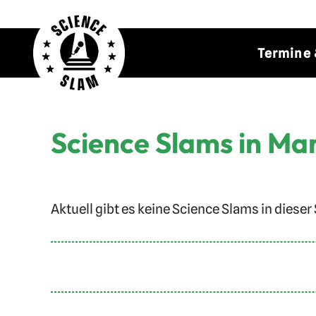
Zum
Termine 
Inhalt
springen
Science Slams in M
Aktuell gibt es keine Science Slams in dieser 