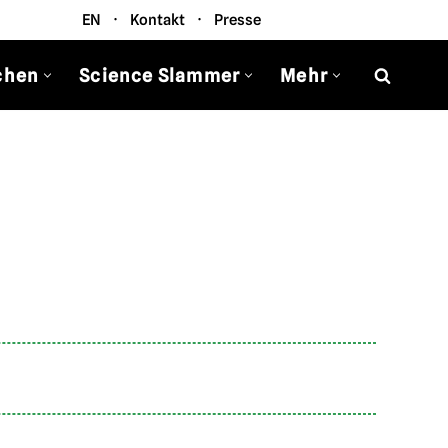
EN
·
Kontakt
·
Presse
chen
Science Slammer
Mehr