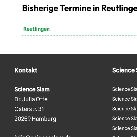
Bisherige Termine in Reutling
Reutlingen
Kontakt
Science
Science Slam
Science Sl
Dr. Julia Offe
Science Sla
Osterstr. 31
Science Sl
20259 Hamburg
Science Sl
Science Sl