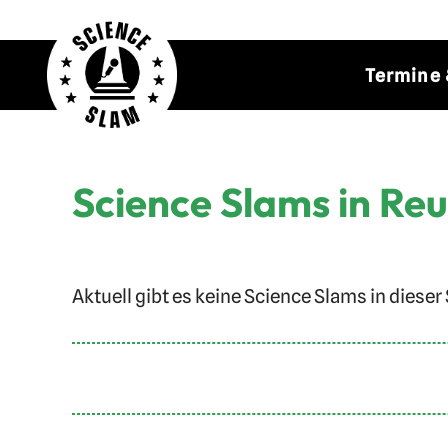
Zum
Termine 
Inhalt
springen
Science Slams in Reu
Aktuell gibt es keine Science Slams in dieser 