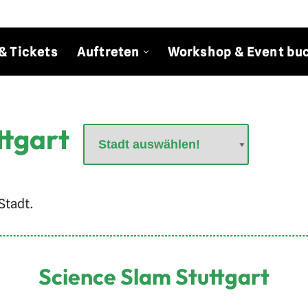
& Tickets
Auftreten
Workshop & Event bu
ttgart
Stadt.
Science Slam Stuttgart