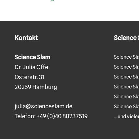
Kontakt
Science
Science Slam
Science Sl
Dr. Julia Offe
Science Sla
Osterstr. 31
Science Sl
20259 Hamburg
Science Sl
Science Sl
julia@scienceslam.de
Science Sl
Telefon:
+49 (0)40 88237519
... und vie