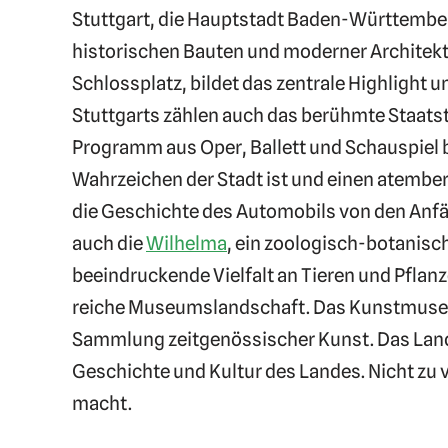
Stuttgart, die Hauptstadt Baden-Württemberg
historischen Bauten und moderner Architekt
Schlossplatz, bildet das zentrale Highlight u
Stuttgarts zählen auch das berühmte Staatsthe
Programm aus Oper, Ballett und Schauspiel bie
Wahrzeichen der Stadt ist und einen atemb
die Geschichte des Automobils von den Anfän
auch die
Wilhelma
, ein zoologisch-botanisch
beeindruckende Vielfalt an Tieren und Pflanze
reiche Museumslandschaft. Das Kunstmuseu
Sammlung zeitgenössischer Kunst. Das Lande
Geschichte und Kultur des Landes. Nicht z
macht.