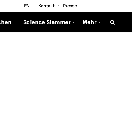
EN
·
Kontakt
·
Presse
chen
Science Slammer
Mehr