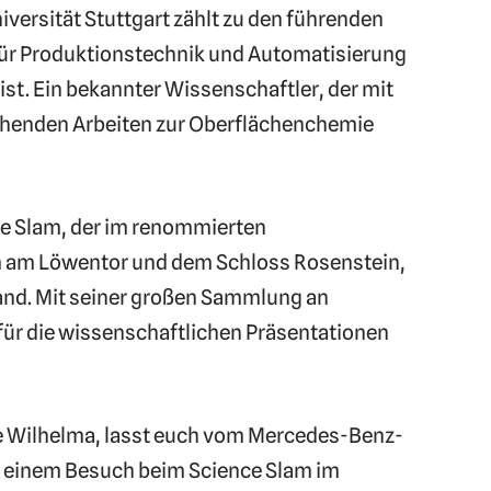
niversität Stuttgart zählt zu den führenden
für Produktionstechnik und Automatisierung
ist. Ein bekannter Wissenschaftler, der mit
rechenden Arbeiten zur Oberflächenchemie
ce Slam, der im renommierten
 am Löwentor und dem Schloss Rosenstein,
land. Mit seiner großen Sammlung an
 für die wissenschaftlichen Präsentationen
die Wilhelma, lasst euch vom Mercedes-Benz-
 einem Besuch beim Science Slam im