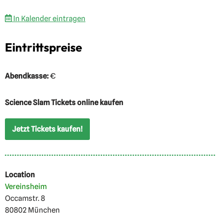
In Kalender eintragen
Eintrittspreise
Abendkasse:
€
Science Slam Tickets online kaufen
Jetzt Tickets kaufen!
Location
Vereinsheim
Occamstr. 8
80802 München