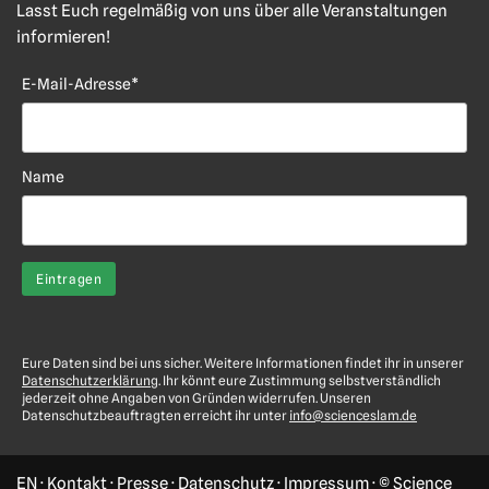
Lasst Euch regelmäßig von uns über alle Veranstaltungen
informieren!
E-Mail-Adresse*
Name
Eure Daten sind bei uns sicher. Weitere Informationen findet ihr in unserer
Datenschutzerklärung
. Ihr könnt eure Zustimmung selbstverständlich
jederzeit ohne Angaben von Gründen widerrufen. Unseren
Datenschutzbeauftragten erreicht ihr unter
info@scienceslam.de
EN
·
Kontakt
·
Presse
·
Datenschutz
·
Impressum
· © Science