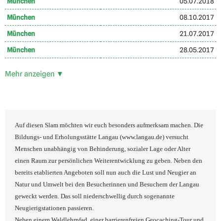
München
05.07.2018
München
08.10.2017
München
21.07.2017
München
28.05.2017
Mehr anzeigen ▼
Auf diesen Slam möchten wir euch besonders aufmerksam machen. Die
Bildungs- und Erholungsstätte Langau (www.langau.de) versucht
Menschen unabhängig von Behinderung, sozialer Lage oder Alter
einen Raum zur persönlichen Weiterentwicklung zu geben. Neben den
bereits etablierten Angeboten soll nun auch die Lust und Neugier an
Natur und Umwelt bei den Besucherinnen und Besuchern der Langau
geweckt werden. Das soll niederschwellig durch sogenannte
Neugierigstationen passieren.
Neben einem Waldlehrpfad, einer barrierenfreien Geocaching-Tour und