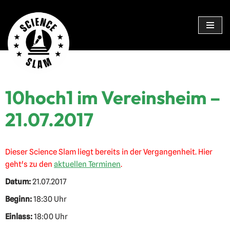
Zum
Inhalt
springen
10hoch1 im Vereinsheim –
21.07.2017
Dieser Science Slam liegt bereits in der Vergangenheit. Hier
geht's zu den
aktuellen Terminen
.
Datum:
21.07.2017
Beginn:
18:30 Uhr
Einlass:
18:00 Uhr