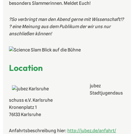
besonders Slammerinnen. Meldet Euch!
?So verbringt man den Abend gerne mit Wissenschaft!?
? eine Meinung aus dem Publikum der wir uns nur
anschließen können!
Location
jubez
Stadtjugendaus
schuss e.V. Karlsruhe
Kronenplatz 1
76133 Karlsruhe
Anfahrtsbeschreibung hier:
http://jubez.de/anfahrt/