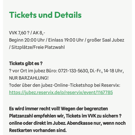
Tickets und Details
VVK 7,60 ? / AK 8,-
Beginn 20:00 Uhr / Einlass 19:00 Uhr / großer Saal Jubez
/ Sitzplätze/Freie Platzwahl
Tickets gibt es ?
? vor Ort im jubez Büro: 0721-133-5630, Di.-Fr., 14-18 Uhr,
NUR BARZAHLUNG!
?oder über den jubez-Online-Ticketshop bei Reservix:
https://jubez.reservix.de/p/reservix/event/1167785
Es wird immer recht voll! Wegen der begrenzten
Platzanzahl empfehlen wir, Tickets im VVK zu sichern ?
online oder direkt im Jubez. Abendkasse nur, wenn noch
Restkarten vorhanden sind.