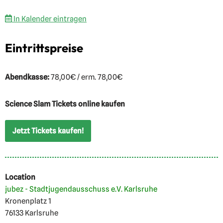
In Kalender eintragen
Eintrittspreise
Abendkasse:
78,00€ / erm. 78,00€
Science Slam Tickets online kaufen
Jetzt Tickets kaufen!
Location
jubez - Stadtjugendausschuss e.V. Karlsruhe
Kronenplatz 1
76133 Karlsruhe