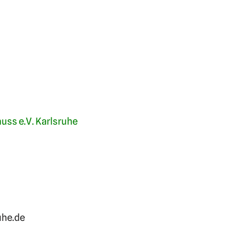
uss e.V. Karlsruhe
uhe.de