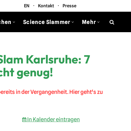
EN
·
Kontakt
·
Presse
chen
Science Slammer
Mehr
Slam Karlsruhe: 7
cht genug!
ereits in der Vergangenheit. Hier geht's zu
In Kalender eintragen