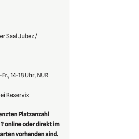
er Saal Jubez /
-Fr., 14-18 Uhr, NUR
ei Reservix
enzten Platzanzahl
? online oder direkt im
arten vorhanden sind.