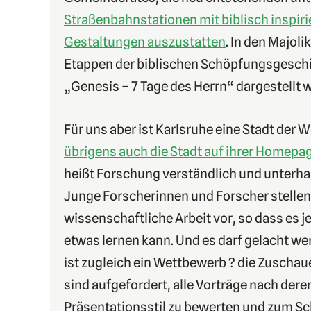
Straßenbahnstationen mit biblisch inspir
Gestaltungen auszustatten
. In den Majol
Etappen der biblischen Schöpfungsgeschi
„Genesis – 7 Tage des Herrn“ dargestellt 
Für uns aber ist Karlsruhe eine Stadt der 
übrigens auch die Stadt auf ihrer Homepa
heißt Forschung verständlich und unterha
Junge Forscherinnen und Forscher stellen
wissenschaftliche Arbeit vor, so dass es 
etwas lernen kann. Und es darf gelacht w
ist zugleich ein Wettbewerb ? die Zuscha
sind aufgefordert, alle Vorträge nach dere
Präsentationsstil zu bewerten und zum Sc