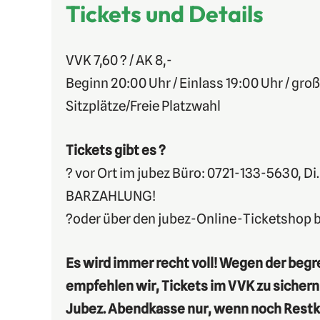
Tickets und Details
VVK 7,60 ? / AK 8,-
Beginn 20:00 Uhr / Einlass 19:00 Uhr / groß
Sitzplätze/Freie Platzwahl
Tickets gibt es ?
? vor Ort im jubez Büro: 0721-133-5630, Di.
BARZAHLUNG!
?oder über den jubez-Online-Ticketshop b
Es wird immer recht voll! Wegen der begr
empfehlen wir, Tickets im VVK zu sichern 
Jubez. Abendkasse nur, wenn noch Restk