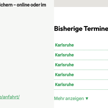
chern – online oder im
Bisherige Termine
Karlsruhe
Karlsruhe
Karlsruhe
Karlsruhe
Karlsruhe
e/anfahrt/
Mehr anzeigen ▼