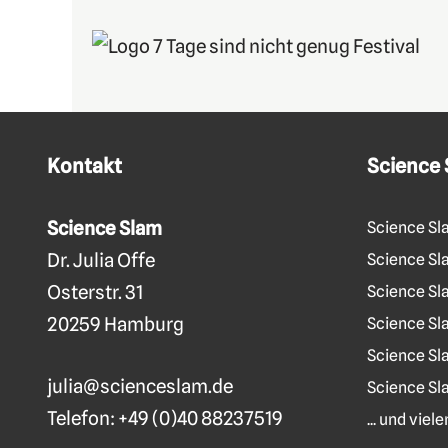
Kontakt
Science
Science Slam
Science Sl
Dr. Julia Offe
Science Sla
Osterstr. 31
Science Sl
20259 Hamburg
Science Sl
Science Sl
julia@scienceslam.de
Science Sl
Telefon:
+49 (0)40 88237519
... und vie