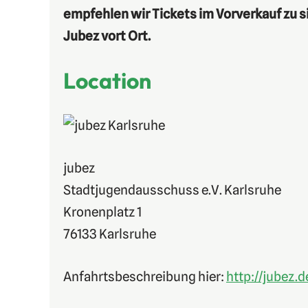
empfehlen wir Tickets im Vorverkauf zu si
Jubez vort Ort.
Location
jubez
Stadtjugendausschuss e.V. Karlsruhe
Kronenplatz 1
76133 Karlsruhe
Anfahrtsbeschreibung hier:
http://jubez.d