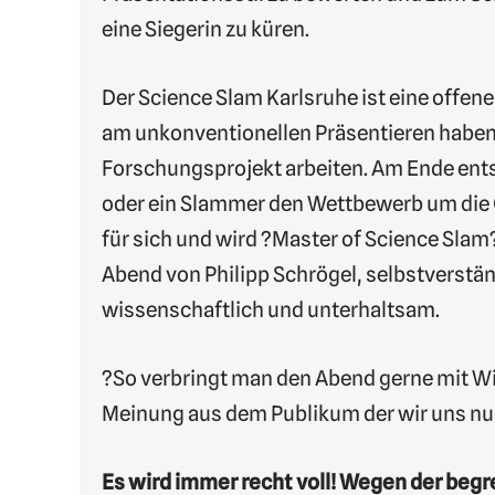
eine Siegerin zu küren.
Der Science Slam Karlsruhe ist eine offene 
am unkonventionellen Präsentieren haben
Forschungsprojekt arbeiten. Am Ende ent
oder ein Slammer den Wettbewerb um die
für sich und wird ?Master of Science Slam?
Abend von Philipp Schrögel, selbstverstä
wissenschaftlich und unterhaltsam.
?So verbringt man den Abend gerne mit Wi
Meinung aus dem Publikum der wir uns nu
Es wird immer recht voll! Wegen der begr