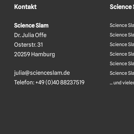
Kontakt
Science
Science Slam
Science Sl
Dr. Julia Offe
Science Sla
Osterstr. 31
Science Sl
20259 Hamburg
Science Sl
Science Sl
julia@scienceslam.de
Science Sl
Telefon:
+49 (0)40 88237519
... und vie