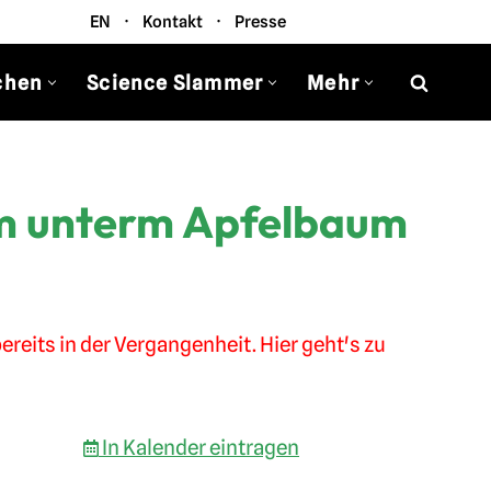
EN
·
Kontakt
·
Presse
chen
Science Slammer
Mehr
am unterm Apfelbaum
ereits in der Vergangenheit. Hier geht's zu
In Kalender eintragen