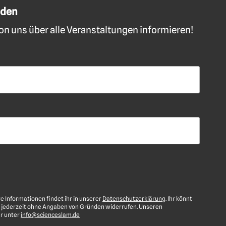
lden
n uns über alle Veranstaltungen informieren!
re Informationen findet ihr in unserer
Datenschutzerklärung
. Ihr könnt
 jederzeit ohne Angaben von Gründen widerrufen. Unseren
hr unter
info@scienceslam.de