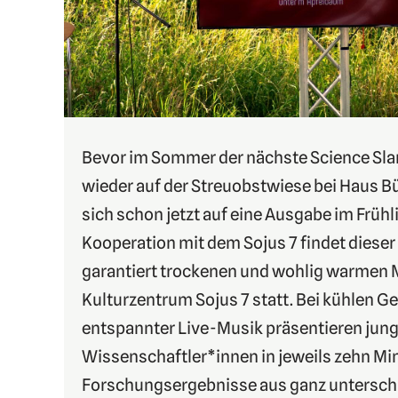
Bevor im Sommer der nächste Science Sl
wieder auf der Streuobstwiese bei Haus Bü
sich schon jetzt auf eine Ausgabe im Frühl
Kooperation mit dem Sojus 7 findet dieser
garantiert trockenen und wohlig warmen
Kulturzentrum Sojus 7 statt. Bei kühlen G
entspannter Live-Musik präsentieren jun
Wissenschaftler*innen in jeweils zehn Mi
Forschungsergebnisse aus ganz unterschi