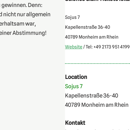
u gewinnen. Denn:
d nicht nur allgemein
Sojus 7
erhaltsam war,
Kapellenstraße 36-40
 einer Abstimmung!
40789 Monheim am Rhein
Website
/ Tel: +49 2173 951 4199
Location
Sojus 7
Kapellenstraße 36-40
40789 Monheim am Rhein
Kontakt