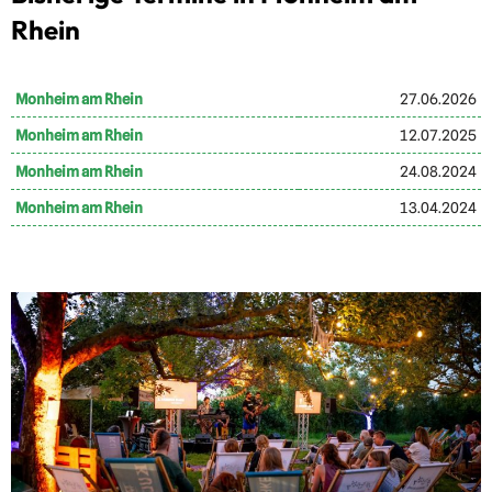
Rhein
Monheim am Rhein
27.06.2026
Monheim am Rhein
12.07.2025
Monheim am Rhein
24.08.2024
Monheim am Rhein
13.04.2024