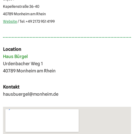
Kapellenstraße 36-40
40789 Monheim am Rhein
Website
/ Tel: +49 2173 951 4199
Location
Haus Bürgel
Urdenbacher Weg 1
40789 Monheim am Rhein
Kontakt
hausbuergel@monheim.de