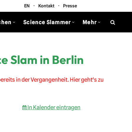
EN
·
Kontakt
·
Presse
chen
Science Slammer
Mehr
e Slam in Berlin
ereits in der Vergangenheit. Hier geht's zu
In Kalender eintragen