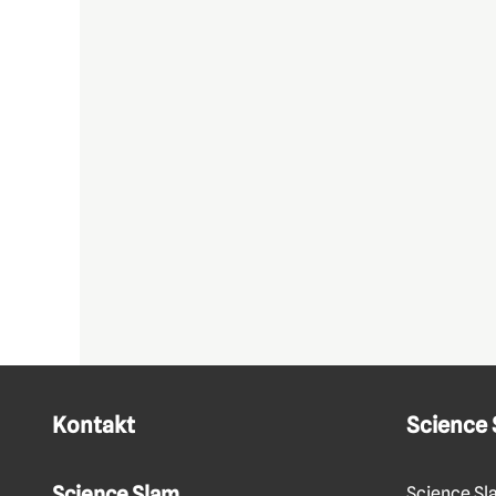
Kontakt
Science
Science Slam
Science Sl