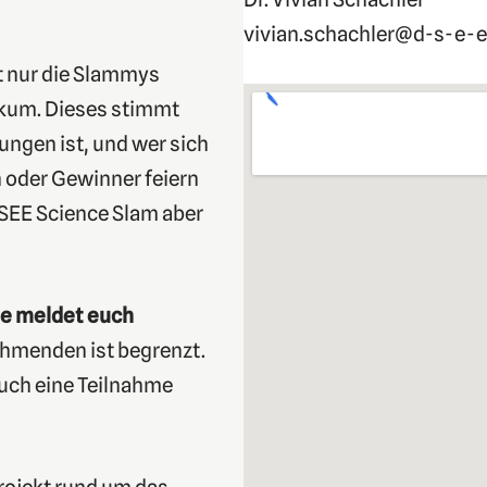
vivian.schachler@d-s-e-e
ht nur die Slammys
ikum. Dieses stimmt
ungen ist, und wer sich
 oder Gewinner feiern
 DSEE Science Slam aber
tte meldet euch
ehmenden ist begrenzt.
euch eine Teilnahme