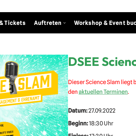
& Tickets
Auftreten
Workshop & Event bu
DSEE Scienc
Dieser Science Slam liegt b
den
aktuellen Terminen
.
Datum:
27.09.2022
Beginn:
18:30 Uhr