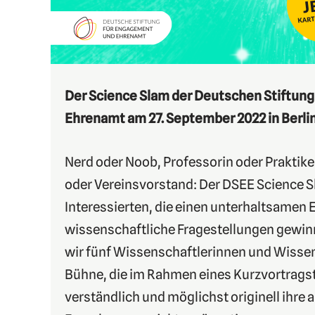
Der Science Slam der Deutschen Stiftun
Ehrenamt am 27. September 2022 in Berlin
Nerd oder Noob, Professorin oder Praktike
oder Vereinsvorstand: Der DSEE Science Sla
Interessierten, die einen unterhaltsamen E
wissenschaftliche Fragestellungen gewinn
wir fünf Wissenschaftlerinnen und Wissen
Bühne, die im Rahmen eines Kurzvortragst
verständlich und möglichst originell ihre 