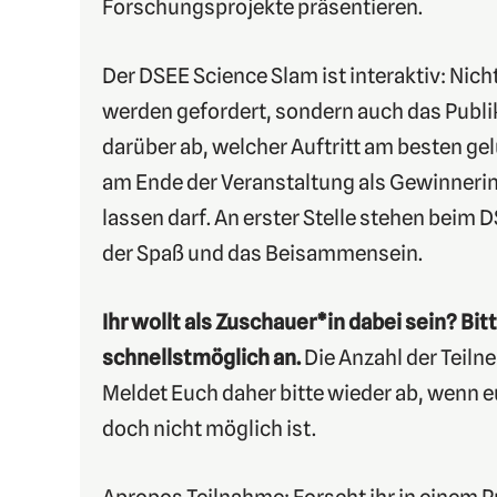
Forschungsprojekte präsentieren.
Der DSEE Science Slam ist interaktiv: Nic
werden gefordert, sondern auch das Publ
darüber ab, welcher Auftritt am besten gel
am Ende der Veranstaltung als Gewinnerin
lassen darf. An erster Stelle stehen beim
der Spaß und das Beisammensein.
Ihr wollt als Zuschauer*in dabei sein? Bi
schnellstmöglich an.
Die Anzahl der Teiln
Meldet Euch daher bitte wieder ab, wenn 
doch nicht möglich ist.