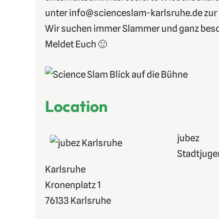
unter info@scienceslam-karlsruhe.de zur
Wir suchen immer Slammer und ganz bes
Meldet Euch 🙂
Location
jubez
Stadtjuge
Karlsruhe
Kronenplatz 1
76133 Karlsruhe