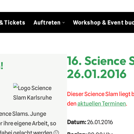
& Tickets
Auftreten
Workshop & Event bu
16. Science 
!
26.01.2016
Dieser Science Slam liegt b
den
aktuellen Terminen
.
ience Slams. Junge
Datum:
26.01.2016
ihre eigene Arbeit, so
 dabei gelacht werden 🙂