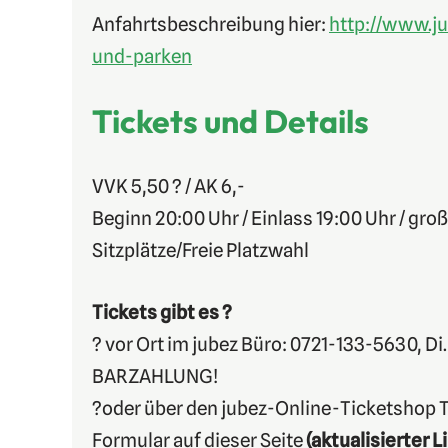
Anfahrtsbeschreibung hier:
http://www.ju
und-parken
Tickets und Details
VVK 5,50 ? / AK 6,-
Beginn 20:00 Uhr / Einlass 19:00 Uhr / groß
Sitzplätze/Freie Platzwahl
Tickets gibt es ?
? vor Ort im jubez Büro: 0721-133-5630, Di.
BARZAHLUNG!
?oder über den jubez-Online-Ticketshop
Formular auf dieser Seite
(aktualisierter Li