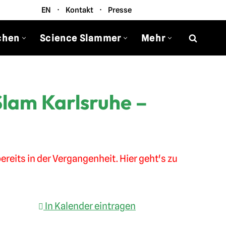
EN
·
Kontakt
·
Presse
chen
Science Slammer
Mehr
Slam Karlsruhe –
ereits in der Vergangenheit. Hier geht's zu
In Kalender eintragen