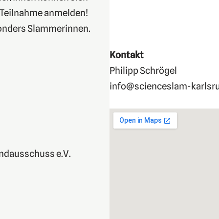
 Teilnahme anmelden!
onders Slammerinnen.
Kontakt
Philipp Schrögel
info@scienceslam-karlsr
ndausschuss e.V.