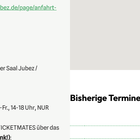
bez.de/page/anfahrt-
er Saal Jubez /
Bisherige Termine
-Fr., 14-18 Uhr, NUR
 TICKETMATES über das
nk!)
: