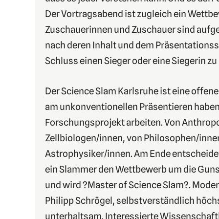
Der Vortragsabend ist zugleich ein Wettbe
Zuschauerinnen und Zuschauer sind aufgef
nach deren Inhalt und dem Präsentationss
Schluss einen Sieger oder eine Siegerin zu
Der Science Slam Karlsruhe ist eine offene 
am unkonventionellen Präsentieren haben
Forschungsprojekt arbeiten. Von Anthrop
Zellbiologen/innen, von Philosophen/inne
Astrophysiker/innen. Am Ende entscheide
ein Slammer den Wettbewerb um die Gunst
und wird ?Master of Science Slam?. Moder
Philipp Schrögel, selbstverständlich höch
unterhaltsam. Interessierte Wissenschaft