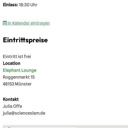
Einlass:
18:30 Uhr
In Kalender eintragen
Eintrittspreise
Eintritt ist frei
Location
Elephant Lounge
Roggenmarkt 15
48153 Münster
Kontakt
Julia Offe
julia@scienceslam.de