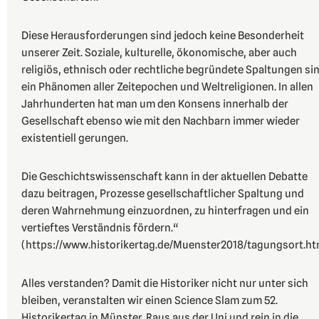
Diese Herausforderungen sind jedoch keine Besonderheit
unserer Zeit. Soziale, kulturelle, ökonomische, aber auch
religiös, ethnisch oder rechtliche begründete Spaltungen si
ein Phänomen aller Zeitepochen und Weltreligionen. In allen
Jahrhunderten hat man um den Konsens innerhalb der
Gesellschaft ebenso wie mit den Nachbarn immer wieder
existentiell gerungen.
Die Geschichtswissenschaft kann in der aktuellen Debatte
dazu beitragen, Prozesse gesellschaftlicher Spaltung und
deren Wahrnehmung einzuordnen, zu hinterfragen und ein
vertieftes Verständnis fördern.“
(https://www.historikertag.de/Muenster2018/tagungsort.ht
Alles verstanden? Damit die Historiker nicht nur unter sich
bleiben, veranstalten wir einen Science Slam zum 52.
Historikertag in Münster. Raus aus der Uni und rein in die