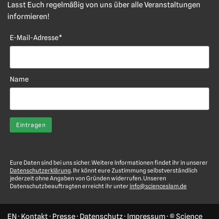
Lasst Euch regelmäßig von uns über alle Veranstaltungen
informieren!
E-Mail-Adresse*
Name
Eure Daten sind bei uns sicher. Weitere Informationen findet ihr in unserer
Datenschutzerklärung
. Ihr könnt eure Zustimmung selbstverständlich
jederzeit ohne Angaben von Gründen widerrufen. Unseren
Datenschutzbeauftragten erreicht ihr unter
info@scienceslam.de
EN
·
Kontakt
·
Presse
·
Datenschutz
·
Impressum
· © Science