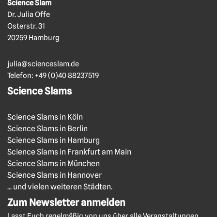
Science Slam
Dr. Julia Offe
Osterstr. 31
20259 Hamburg
julia@scienceslam.de
Telefon:
+49 (0)40 88237519
Science Slams
Science Slams in Köln
Science Slams in Berlin
Science Slams in Hamburg
Science Slams in Frankfurt am Main
Science Slams in München
Science Slams in Hannover
... und vielen weiteren Städten.
Zum Newsletter anmelden
Lasst Euch regelmäßig von uns über alle Veranstaltungen