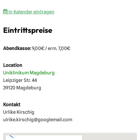
In Kalender eintragen
Eintrittspreise
Abendkasse:
9,00€ / erm. 7,00€
Location
Uniklinikum Magdeburg
Leipziger Str. 44
39120 Magdeburg
Kontakt
Urlike Kirschig
ulrike.kirschig@googlemail.com