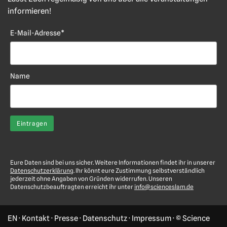
informieren!
E-Mail-Adresse*
Name
Eure Daten sind bei uns sicher. Weitere Informationen findet ihr in unserer
Datenschutzerklärung
. Ihr könnt eure Zustimmung selbstverständlich
jederzeit ohne Angaben von Gründen widerrufen. Unseren
Datenschutzbeauftragten erreicht ihr unter
info@scienceslam.de
EN
·
Kontakt
·
Presse
·
Datenschutz
·
Impressum
· © Science