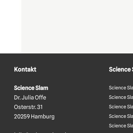
Kontakt
Science
Science Slam
Science Sl
Dr. Julia Offe
Science Sla
Osterstr. 31
Science Sl
20259 Hamburg
Science Sl
Science Sl