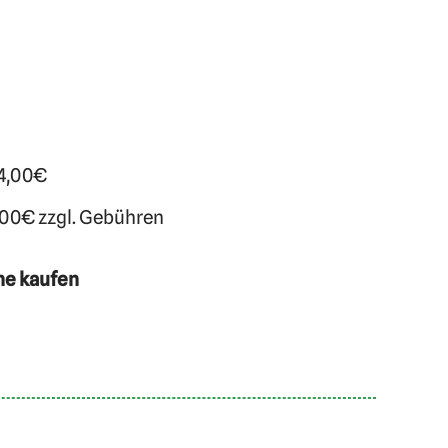
 4,00€
,00€ zzgl. Gebühren
ne kaufen