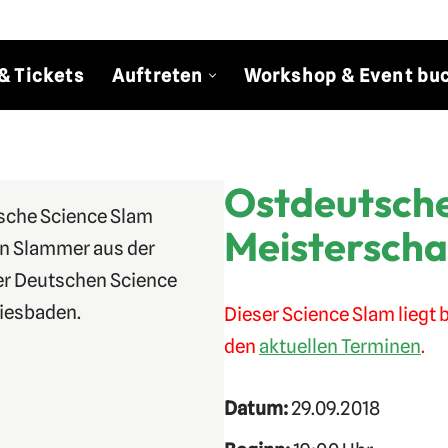
& Tickets
Auftreten
Workshop & Event bu
Ostdeutsche
utsche Science Slam
Meisterscha
ten Slammer aus der
er Deutschen Science
iesbaden.
Dieser Science Slam liegt b
den
aktuellen Terminen
.
Datum:
29.09.2018