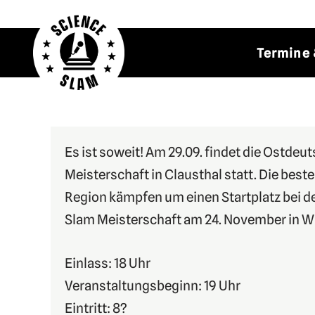
Zum
Termine 
Inhalt
springen
Es ist soweit! Am 29.09. findet die Ostde
Meisterschaft in Clausthal statt. Die bes
Region kämpfen um einen Startplatz bei d
Slam Meisterschaft am 24. November in W
Einlass: 18 Uhr
Veranstaltungsbeginn: 19 Uhr
Eintritt: 8?