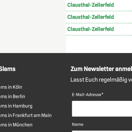
Clausthal-Zellerfeld
Clausthal-Zellerfeld
Clausthal-Zellerfeld
 Slams
Zum Newsletter anme
Lasst Euch regelmäßig vo
ams in Köln
E-Mail-Adresse*
ms in Berlin
ams in Hamburg
ams in Frankfurt am Main
ams in München
Name