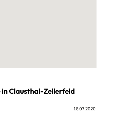
 in Clausthal-Zellerfeld
18.07.2020