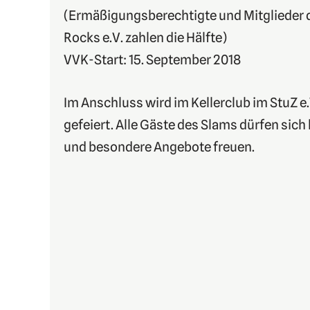
(Ermäßigungsberechtigte und Mitglieder d
Rocks e.V. zahlen die Hälfte)
VVK-Start: 15. September 2018
Im Anschluss wird im Kellerclub im StuZ e
gefeiert. Alle Gäste des Slams dürfen sich h
und besondere Angebote freuen.