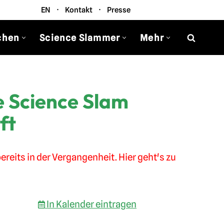
EN
·
Kontakt
·
Presse
chen
Science Slammer
Mehr
 Science Slam
ft
ereits in der Vergangenheit. Hier geht's zu
In Kalender eintragen