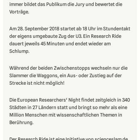
immer bildet das Publikum die Jury und bewertet die
Vorträge.
Am 28. September 2018 startet ab 18 Uhr im Stundentakt
der eigens umgebaute Zug der U3. Ein Research Ride
dauert jeweils 45 Minuten und endet wieder am
Schlump.
Während der beiden Zwischenstopps wechseln nur die
Slammer die Waggons, ein Aus- oder Zustieg auf der
Strecke ist nicht möglich!
Die European Researchers‘ Night findet zeitgleich in 340
Städten in 27 Ländern statt und bringt so mehr als eine
Million Menschen mit wissenschaftlichen Themen in
Berührung.
Der Research Ride ist eine Initiative von scienceslam.de,