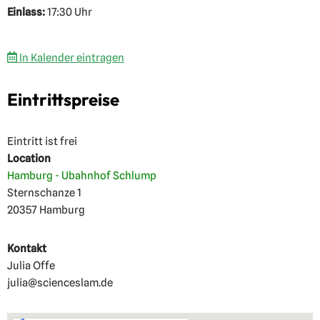
Einlass:
17:30 Uhr
In Kalender eintragen
Eintrittspreise
Eintritt ist frei
Location
Hamburg - Ubahnhof Schlump
Sternschanze 1
20357 Hamburg
Kontakt
Julia Offe
julia@scienceslam.de