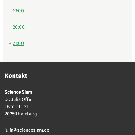
–
19:00
–
20:00
–
21:00
Kontakt
Science Slam
Dr. Julia Offe
Osterstr. 31
20259 Hamburg
julia@scienceslam.de