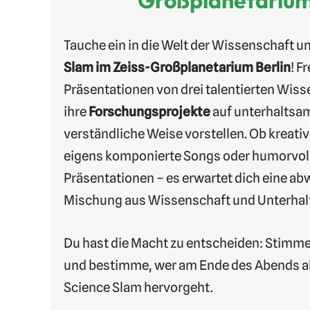
Tauche ein in die Welt der Wissenschaft u
Slam im Zeiss-Großplanetarium Berlin
! F
Präsentationen von drei talentierten Wiss
ihre
Forschungsprojekte
auf unterhaltsam
verständliche Weise vorstellen. Ob kreati
eigens komponierte Songs oder humorvol
Präsentationen – es erwartet dich eine a
Mischung aus Wissenschaft und Unterhal
Du hast die Macht zu entscheiden: Stimme
und bestimme, wer am Ende des Abends al
Science Slam hervorgeht.