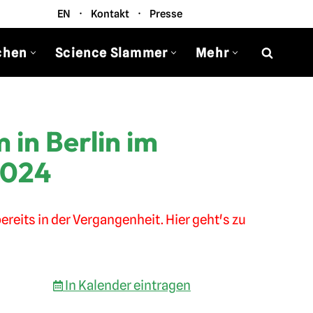
EN
·
Kontakt
·
Presse
chen
Science Slammer
Mehr
 in Berlin im
2024
ereits in der Vergangenheit. Hier geht's zu
In Kalender eintragen