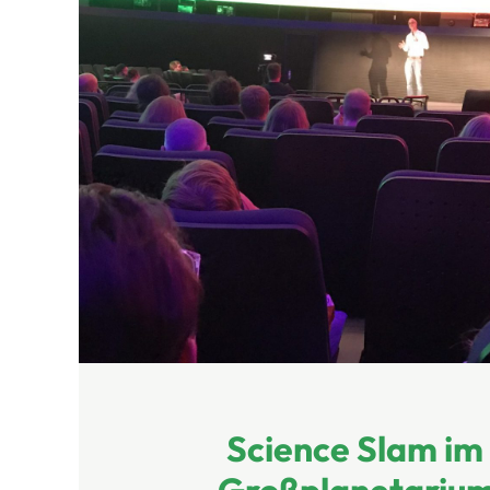
Science Slam im 
Großplanetarium