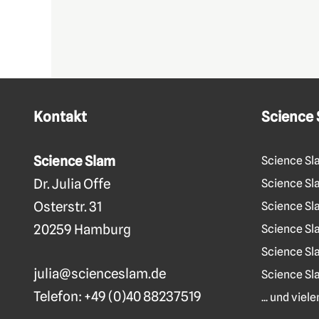
Kontakt
Science
Science Slam
Science Sl
Dr. Julia Offe
Science Sla
Osterstr. 31
Science Sl
20259 Hamburg
Science Sl
Science Sl
julia@scienceslam.de
Science Sl
Telefon:
+49 (0)40 88237519
... und vie