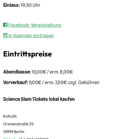
Einlass:
19:30 Uhr
Facebook-Veranstaltung
In Kalender eintragen
Eintrittspreise
Abendkasse:
10,00€ / erm. 8,00€
Vorverkauf:
9,00€ / erm. 7,00€ zzgl. Gebühren
Science Slam Tickets lokal kaufen
KoKa36
Oranienstraße 29
10999 Berlin