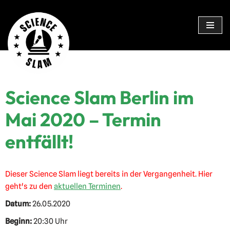
Zum
Inhalt
springen
Science Slam Berlin im
Mai 2020 – Termin
entfällt!
Dieser Science Slam liegt bereits in der Vergangenheit. Hier
geht's zu den
aktuellen Terminen
.
Datum:
26.05.2020
Beginn:
20:30 Uhr