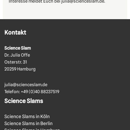
Interesse meldet Euch bei julia@scienceslam.de.
Kontakt
Science Slam
Dr. Julia Offe
Osterstr. 31
20259 Hamburg
julia@scienceslam.de
Telefon:
+49 (0)40 88237519
Science Slams
Science Slams in Köln
Science Slams in Berlin