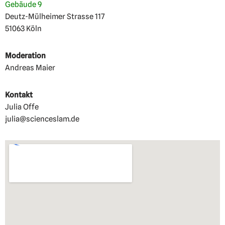
Gebäude 9
Deutz-Mülheimer Strasse 117
51063 Köln
Moderation
Andreas Maier
Kontakt
Julia Offe
julia@scienceslam.de