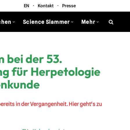
EN
·
Kontakt
·
Presse
chen
Science Slammer
Mehr
 bei der 53.
g für Herpetologie
enkunde
ereits in der Vergangenheit. Hier geht's zu