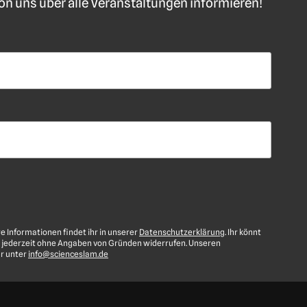
n uns über alle Veranstaltungen informieren!
re Informationen findet ihr in unserer
Datenschutzerklärung
. Ihr könnt
 jederzeit ohne Angaben von Gründen widerrufen. Unseren
hr unter
info@scienceslam.de