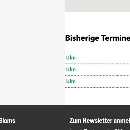
Bisherige Termine
Ulm
Ulm
Ulm
 Slams
Zum Newsletter anme