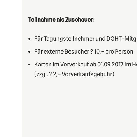
Teilnahme als Zuschauer:
Für Tagungsteilnehmer und DGHT-Mitgl
Für externe Besucher ? 10,– pro Person
Karten im Vorverkauf ab 01.09.2017 im 
(zzgl. ? 2,– Vorverkaufsgebühr)