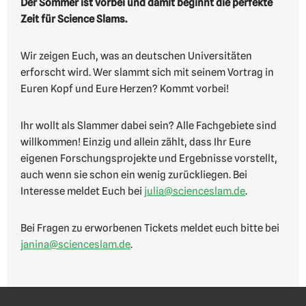
Der Sommer ist vorbei und damit beginnt die perfekte
Zeit für Science Slams.
Wir zeigen Euch, was an deutschen Universitäten
erforscht wird. Wer slammt sich mit seinem Vortrag in
Euren Kopf und Eure Herzen? Kommt vorbei!
Ihr wollt als Slammer dabei sein? Alle Fachgebiete sind
willkommen! Einzig und allein zählt, dass Ihr Eure
eigenen Forschungsprojekte und Ergebnisse vorstellt,
auch wenn sie schon ein wenig zurückliegen. Bei
Interesse meldet Euch bei
julia@scienceslam.de
.
Bei Fragen zu erworbenen Tickets meldet euch bitte bei
janina@scienceslam.de
.