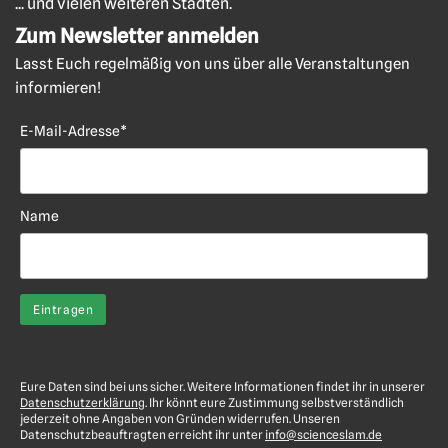
... und vielen weiteren Städten.
Zum Newsletter anmelden
Lasst Euch regelmäßig von uns über alle Veranstaltungen
informieren!
E-Mail-Adresse*
Name
Eure Daten sind bei uns sicher. Weitere Informationen findet ihr in unserer
Datenschutzerklärung
. Ihr könnt eure Zustimmung selbstverständlich
jederzeit ohne Angaben von Gründen widerrufen. Unseren
Datenschutzbeauftragten erreicht ihr unter
info@scienceslam.de