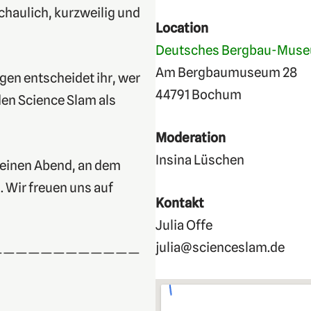
chaulich, kurzweilig und
Location
Deutsches Bergbau-Mus
Am Bergbaumuseum 28
en entscheidet ihr, wer
44791 Bochum
en Science Slam als
Moderation
Insina Lüschen
 einen Abend, an dem
 Wir freuen uns auf
Kontakt
Julia Offe
julia@scienceslam.de
————————————