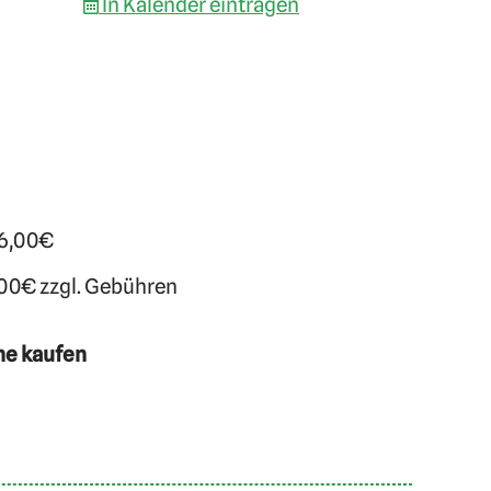
In Kalender eintragen
 6,00€
,00€ zzgl. Gebühren
ne kaufen