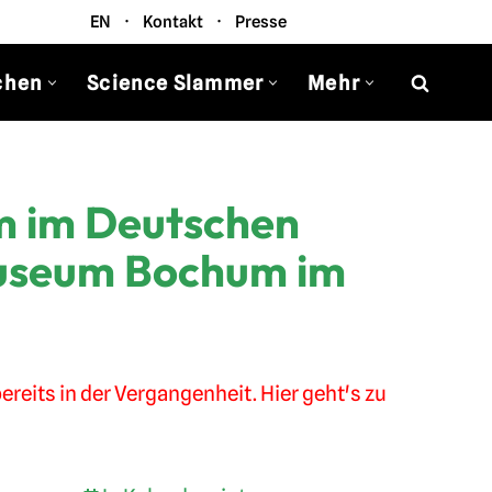
EN
·
Kontakt
·
Presse
chen
Science Slammer
Mehr
m im Deutschen
useum Bochum im
ereits in der Vergangenheit. Hier geht's zu