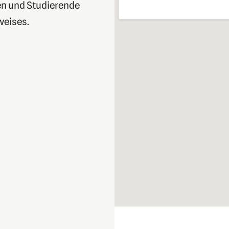
en und Studierende
weises.