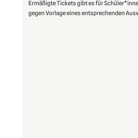
Ermäßigte Tickets gibt es für Schüler*inn
gegen Vorlage eines entsprechenden Aus