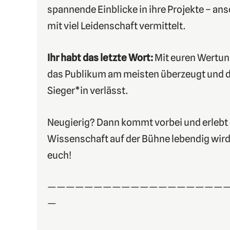
spannende Einblicke in ihre Projekte – ans
mit viel Leidenschaft vermittelt.
Ihr habt das letzte Wort:
Mit euren Wertung
das Publikum am meisten überzeugt und d
Sieger*in verlässt.
Neugierig? Dann kommt vorbei und erlebt
Wissenschaft auf der Bühne lebendig wird.
euch!
———————————————————
—