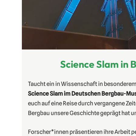
Science Slam in
Taucht ein in Wissenschaft in besondere
Science Slam im Deutschen Bergbau-M
euch auf eine Reise durch vergangene Zeit
Bergbau unsere Geschichte geprägt hat un
Forscher*innen präsentieren ihre Arbeit 