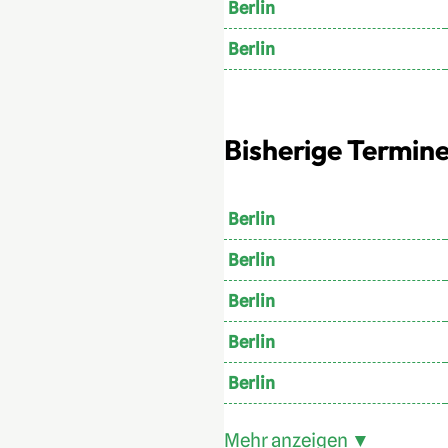
Berlin
Berlin
Bisherige Termine 
Berlin
Berlin
Berlin
Berlin
Berlin
Mehr anzeigen ▼