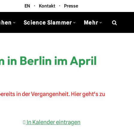
EN
·
Kontakt
·
Presse
chen
Science Slammer
Mehr
 in Berlin im April
ereits in der Vergangenheit. Hier geht's zu
In Kalender eintragen