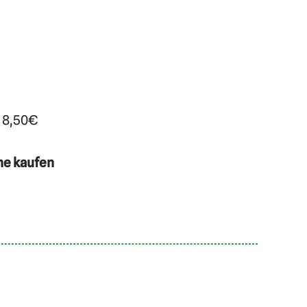
. 8,50€
ne kaufen