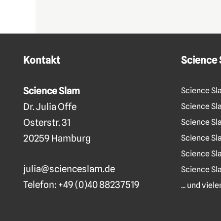
Kontakt
Science
Science Slam
Science Sl
Dr. Julia Offe
Science Sla
Osterstr. 31
Science Sl
20259 Hamburg
Science Sl
Science Sl
julia@scienceslam.de
Science Sl
Telefon:
+49 (0)40 88237519
... und vie