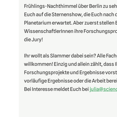
Frühlings-Nachthimmel über Berlin zu seh
Euch auf die Sternenshow, die Euch nach
Planetarium erwartet. Aber zuerst stellen 
WissenschaftlerInnen ihre Forschungsproje
die Jury!
Ihr wollt als Slammer dabei sein? Alle Fac
willkommen! Einzig und allein zählt, dass 
Forschungsprojekte und Ergebnisse vorstell
vorläufige Ergebnisse oder die Arbeit ber
Bei Interesse meldet Euch bei
julia@scien