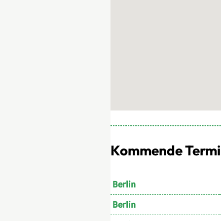
Kommende Termine
Berlin
Berlin