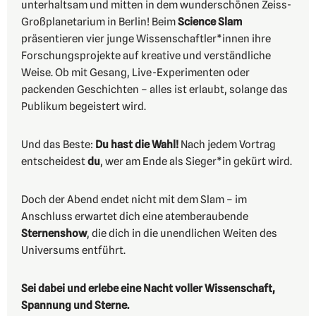
unterhaltsam und mitten in dem wunderschönen Zeiss-
Großplanetarium in Berlin! Beim
Science Slam
präsentieren vier junge Wissenschaftler*innen ihre
Forschungsprojekte auf kreative und verständliche
Weise. Ob mit Gesang, Live-Experimenten oder
packenden Geschichten – alles ist erlaubt, solange das
Publikum begeistert wird.
Und das Beste:
Du hast die Wahl!
Nach jedem Vortrag
entscheidest
du
, wer am Ende als Sieger*in gekürt wird.
Doch der Abend endet nicht mit dem Slam – im
Anschluss erwartet dich eine atemberaubende
Sternenshow
, die dich in die unendlichen Weiten des
Universums entführt.
S
ei dabei und erlebe eine Nacht voller Wissenschaft,
Spannung und Sterne.