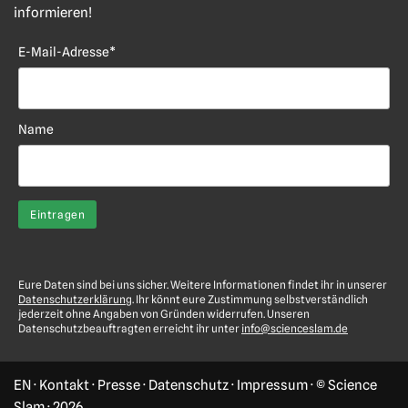
informieren!
E-Mail-Adresse*
Name
Eure Daten sind bei uns sicher. Weitere Informationen findet ihr in unserer
Datenschutzerklärung
. Ihr könnt eure Zustimmung selbstverständlich
jederzeit ohne Angaben von Gründen widerrufen. Unseren
Datenschutzbeauftragten erreicht ihr unter
info@scienceslam.de
EN
·
Kontakt
·
Presse
·
Datenschutz
·
Impressum
· © Science
Slam ·
2026