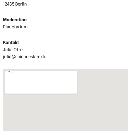
12435 Berlin
Moderation
Planetarium
Kontakt
Julia Offe
julia@scienceslam.de