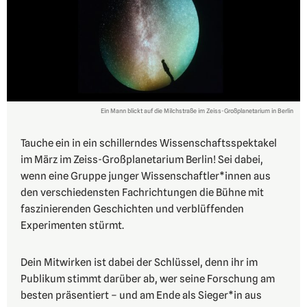
Ein Mann blickt auf die Milchstraße im Zeiss-Großplanetarium in Berlin
Tauche ein in ein schillerndes Wissenschaftsspektakel
im März im Zeiss-Großplanetarium Berlin! Sei dabei,
wenn eine Gruppe junger Wissenschaftler*innen aus
den verschiedensten Fachrichtungen die Bühne mit
faszinierenden Geschichten und verblüffenden
Experimenten stürmt.
Dein Mitwirken ist dabei der Schlüssel, denn ihr im
Publikum stimmt darüber ab, wer seine Forschung am
besten präsentiert – und am Ende als Sieger*in aus