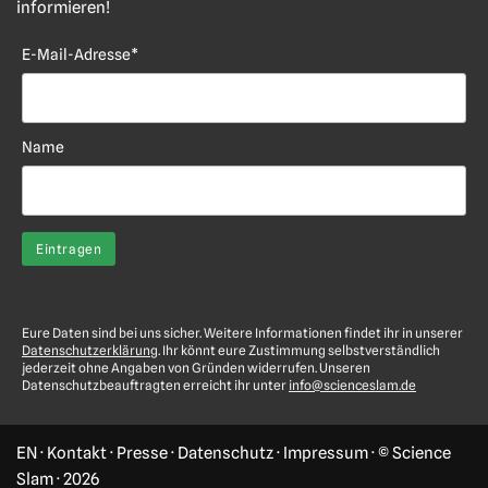
informieren!
E-Mail-Adresse*
Name
Eure Daten sind bei uns sicher. Weitere Informationen findet ihr in unserer
Datenschutzerklärung
. Ihr könnt eure Zustimmung selbstverständlich
jederzeit ohne Angaben von Gründen widerrufen. Unseren
Datenschutzbeauftragten erreicht ihr unter
info@scienceslam.de
EN
·
Kontakt
·
Presse
·
Datenschutz
·
Impressum
· © Science
Slam ·
2026