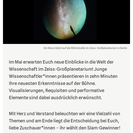
Ein Mann blickt auf die Milchstraße im Zeiss-Großplanetarium in Berlin
Im Mai erwarten Euch neue Einblicke in die Welt der
Wissenschaft im Zeiss-Großplanetarium! Junge
Wissenschaftler*innen präsentieren in zehn Minuten
ihre neuesten Erkenntnisse auf der Bühne.
Visualisierungen, Requisiten und performative
Elemente sind dabei ausdrücklich erwünscht.
Mit Herz und Verstand beleuchten wir eine Vielzahl von
Themen und am Ende liegt die Entscheidung bei Euch,
liebe Zuschauer*innen – ihr wählt den Slam-Gewinner!