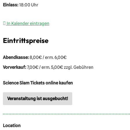
Einlass:
18:00 Uhr
In Kalender eintragen
Eintrittspreise
Abendkasse:
8,00€ / erm. 6,00€
Vorverkauf:
7,00€ / erm. 5,00€ zzgl. Gebühren
Science Slam Tickets online kaufen
Veranstaltung ist ausgebucht!
Location