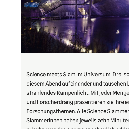
Science meets Slam im Universum. Drei sc
diesem Abend aufeinander und tauschen
strahlendes Rampenlicht. Mit jeder Menge
und Forscherdrang präsentieren sie ihre 
Forschungsthemen. Alle Science Slammer
Slammerinnen haben jeweils zehn Minuten Z