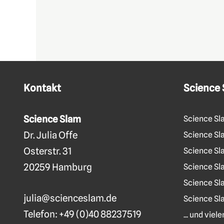
Kontakt
Science
Science Slam
Science Sl
Dr. Julia Offe
Science Sla
Osterstr. 31
Science Sl
20259 Hamburg
Science Sl
Science Sl
julia@scienceslam.de
Science Sl
Telefon:
+49 (0)40 88237519
... und vie