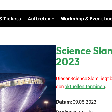
& Tickets
Auftreten
Workshop & Event bu
Science Sla
2023
Dieser Science Slam liegt b
den
aktuellen Terminen
.
Datum:
09.05.2023