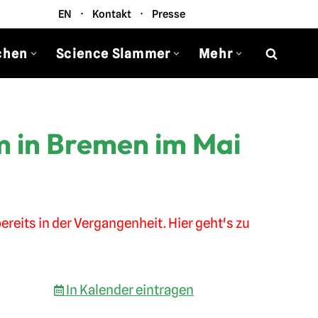
EN
·
Kontakt
·
Presse
chen
Science Slammer
Mehr
m in Bremen im Mai
ereits in der Vergangenheit. Hier geht's zu
In Kalender eintragen