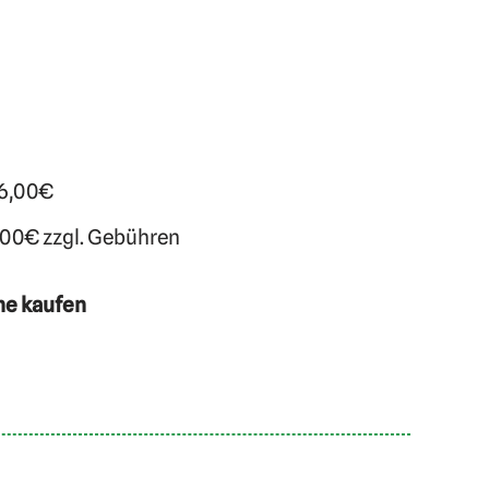
 6,00€
,00€ zzgl. Gebühren
ne kaufen