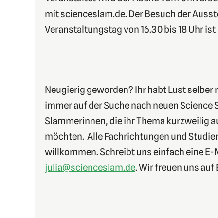
mit scienceslam.de. Der Besuch der Ausst
Veranstaltungstag von 16.30 bis 18 Uhr ist 
Neugierig geworden? Ihr habt Lust selber
immer auf der Suche nach neuen Science
Slammerinnen, die ihr Thema kurzweilig a
möchten. Alle Fachrichtungen und Studie
willkommen. Schreibt uns einfach eine E-M
julia@scienceslam.de
. Wir freuen uns auf