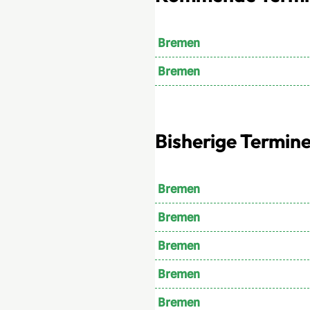
Bremen
Bremen
Bisherige Termin
Bremen
Bremen
Bremen
Bremen
Bremen