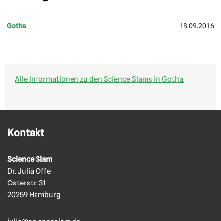
Gotha
18.09.2016
Alle Informationen zu den Science Slams in Gotha.
Kontakt
Science Slam
Dr. Julia Offe
Osterstr. 31
20259 Hamburg