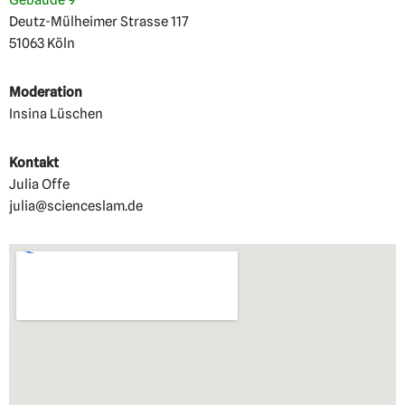
Gebäude 9
Deutz-Mülheimer Strasse 117
51063 Köln
Moderation
Insina Lüschen
Kontakt
Julia Offe
julia@scienceslam.de