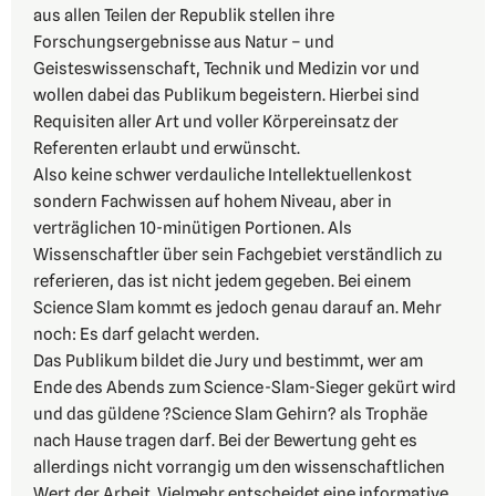
aus allen Teilen der Republik stellen ihre
Forschungsergebnisse aus Natur – und
Geisteswissenschaft, Technik und Medizin vor und
wollen dabei das Publikum begeistern. Hierbei sind
Requisiten aller Art und voller Körpereinsatz der
Referenten erlaubt und erwünscht.
Also keine schwer verdauliche Intellektuellenkost
sondern Fachwissen auf hohem Niveau, aber in
verträglichen 10-minütigen Portionen. Als
Wissenschaftler über sein Fachgebiet verständlich zu
referieren, das ist nicht jedem gegeben. Bei einem
Science Slam kommt es jedoch genau darauf an. Mehr
noch: Es darf gelacht werden.
Das Publikum bildet die Jury und bestimmt, wer am
Ende des Abends zum Science-Slam-Sieger gekürt wird
und das güldene ?Science Slam Gehirn? als Trophäe
nach Hause tragen darf. Bei der Bewertung geht es
allerdings nicht vorrangig um den wissenschaftlichen
Wert der Arbeit. Vielmehr entscheidet eine informative