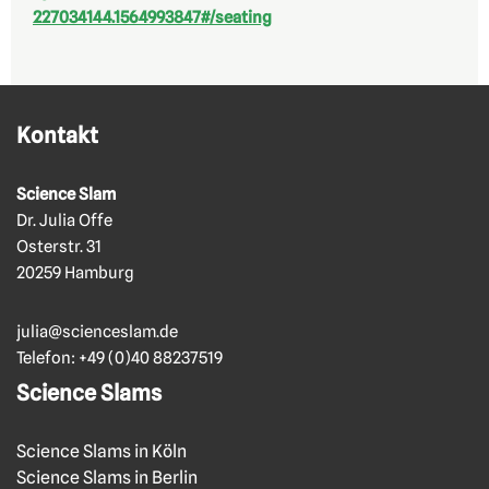
227034144.1564993847#/seating
Kontakt
Science Slam
Dr. Julia Offe
Osterstr. 31
20259 Hamburg
julia@scienceslam.de
Telefon:
+49 (0)40 88237519
Science Slams
Science Slams in Köln
Science Slams in Berlin