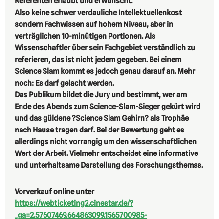
Referenten erlaubt und erwünscht.
Also keine schwer verdauliche Intellektuellenkost
sondern Fachwissen auf hohem Niveau, aber in
verträglichen 10-minütigen Portionen. Als
Wissenschaftler über sein Fachgebiet verständlich zu
referieren, das ist nicht jedem gegeben. Bei einem
Science Slam kommt es jedoch genau darauf an. Mehr
noch: Es darf gelacht werden.
Das Publikum bildet die Jury und bestimmt, wer am
Ende des Abends zum Science-Slam-Sieger gekürt wird
und das güldene ?Science Slam Gehirn? als Trophäe
nach Hause tragen darf. Bei der Bewertung geht es
allerdings nicht vorrangig um den wissenschaftlichen
Wert der Arbeit. Vielmehr entscheidet eine informative
und unterhaltsame Darstellung des Forschungsthemas.
Vorverkauf online unter
https://webticketing2.cinestar.de/?
_ga=2.57607469.664863099.1565700985-