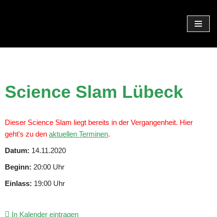
Zum
Inhalt
springen
Science Slam Lübeck
Dieser Science Slam liegt bereits in der Vergangenheit. Hier
geht's zu den
aktuellen Terminen
.
Datum:
14.11.2020
Beginn:
20:00 Uhr
Einlass:
19:00 Uhr
In Kalender eintragen