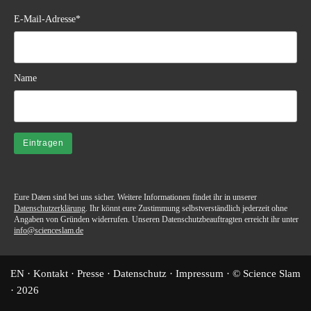
E-Mail-Adresse*
Name
Eure Daten sind bei uns sicher. Weitere Informationen findet ihr in unserer
Datenschutzerklärung
. Ihr könnt eure Zustimmung selbstverständlich jederzeit ohne
Angaben von Gründen widerrufen. Unseren Datenschutzbeauftragten erreicht ihr unter
info@scienceslam.de
EN
·
Kontakt
·
Presse
·
Datenschutz
·
Impressum
· © Science Slam
·
2026