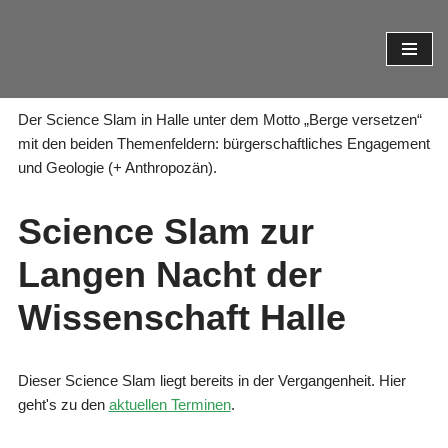
Zum
Inhalt
springen
Der Science Slam in Halle unter dem Motto „Berge versetzen“
mit den beiden Themenfeldern: bürgerschaftliches Engagement
und Geologie (+ Anthropozän).
Science Slam zur
Langen Nacht der
Wissenschaft Halle
Dieser Science Slam liegt bereits in der Vergangenheit. Hier
geht's zu den
aktuellen Terminen
.