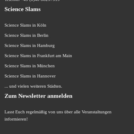
Science Slams
Science Slams in Köln
Science Slams in Berlin
Science Slams in Hamburg
Science Slams in Frankfurt am Main
Science Slams in München
Science Slams in Hannover
... und vielen weiteren Städten.
Zum Newsletter anmelden
Lasst Euch regelmäßig von uns über alle Veranstaltungen
informieren!