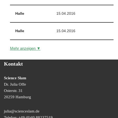
Halle
15.04.2016
Halle
15.04.2016
Mehr anzeigen ▼
Kontakt
Science Slam
Dr. Julia Offe
Osterstr. 31
20259 Hamburg
julia@scienceslam.de
Telefon:
+49 (0)40 88237519