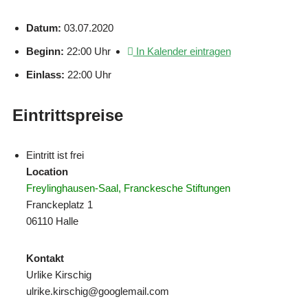
Datum:
03.07.2020
Beginn:
22:00 Uhr
In Kalender eintragen
Einlass:
22:00 Uhr
Eintrittspreise
Eintritt ist frei
Location
Freylinghausen-Saal, Franckesche Stiftungen
Franckeplatz 1
06110 Halle
Kontakt
Urlike Kirschig
ulrike.kirschig@googlemail.com