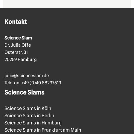
Kontakt
Science Slam
Dr. Julia Offe
Osterstr. 31
20259 Hamburg
julia@scienceslam.de
Telefon:
+49 (0)40 88237519
Science Slams
Science Slams in Köln
Science Slams in Berlin
Science Slams in Hamburg
Science Slams in Frankfurt am Main