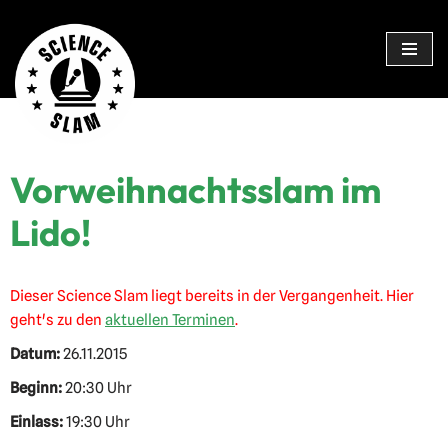
Zum
Inhalt
springen
Vorweihnachtsslam im
Lido!
Dieser Science Slam liegt bereits in der Vergangenheit. Hier
geht's zu den
aktuellen Terminen
.
Datum:
26.11.2015
Beginn:
20:30 Uhr
Einlass:
19:30 Uhr