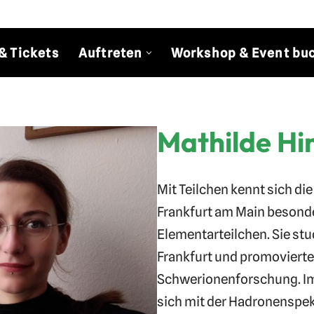
& Tickets
Auftreten
Workshop & Event bu
Mathilde Hi
Mit Teilchen kennt sich di
Frankfurt am Main besonde
Elementarteilchen. Sie stu
Frankfurt und promoviert
Schwerionenforschung. Im 
sich mit der Hadronenspek