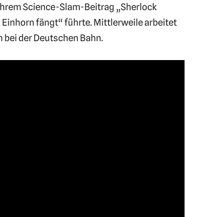
u ihrem Science-Slam-Beitrag „Sherlock
Einhorn fängt“ führte. Mittlerweile arbeitet
n bei der Deutschen Bahn.