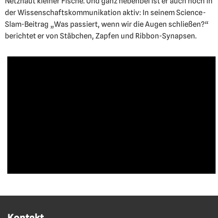
Netzhaut kleiner Fische. Und ganz nebenbei ist er auch noch in
der Wissenschaftskommunikation aktiv: In seinem Science-
Slam-Beitrag „Was passiert, wenn wir die Augen schließen?“
berichtet er von Stäbchen, Zapfen und Ribbon-Synapsen.