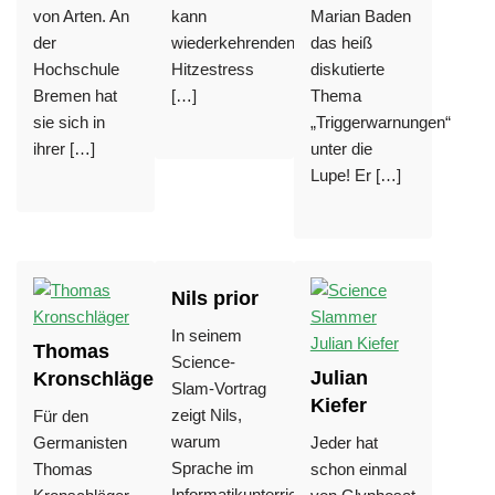
von Arten. An
kann
Marian Baden
der
wiederkehrenden
das heiß
Hochschule
Hitzestress
diskutierte
Bremen hat
[…]
Thema
sie sich in
„Triggerwarnungen“
ihrer […]
unter die
Lupe! Er […]
Nils prior
In seinem
Thomas
Science-
Julian
Kronschläger
Slam-Vortrag
Kiefer
zeigt Nils,
Für den
warum
Germanisten
Jeder hat
Sprache im
Thomas
schon einmal
Informatikunterricht