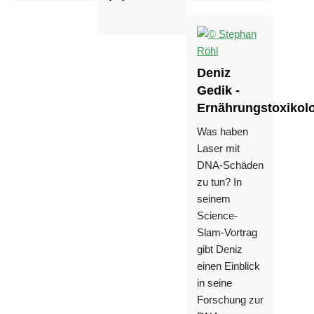
Deniz
Gedik -
Ernährungstoxikol
Was haben
Laser mit
DNA-Schäden
zu tun? In
seinem
Science-
Slam-Vortrag
gibt Deniz
einen Einblick
in seine
Forschung zur