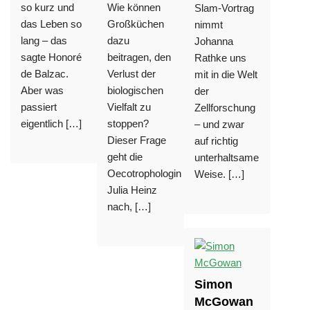
so kurz und
Wie können
Slam-Vortrag
das Leben so
Großküchen
nimmt
lang – das
dazu
Johanna
sagte Honoré
beitragen, den
Rathke uns
de Balzac.
Verlust der
mit in die Welt
Aber was
biologischen
der
passiert
Vielfalt zu
Zellforschung
eigentlich […]
stoppen?
– und zwar
Dieser Frage
auf richtig
geht die
unterhaltsame
Oecotrophologin
Weise. […]
Julia Heinz
nach, […]
Simon
McGowan