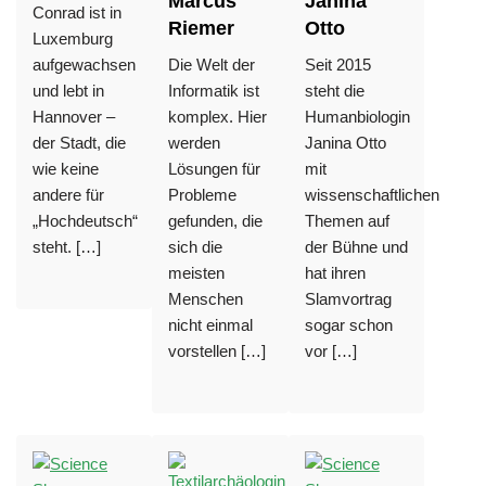
Marcus
Janina
Conrad ist in
Riemer
Otto
Luxemburg
aufgewachsen
Die Welt der
Seit 2015
und lebt in
Informatik ist
steht die
Hannover –
komplex. Hier
Humanbiologin
der Stadt, die
werden
Janina Otto
wie keine
Lösungen für
mit
andere für
Probleme
wissenschaftlichen
„Hochdeutsch“
gefunden, die
Themen auf
steht. […]
sich die
der Bühne und
meisten
hat ihren
Menschen
Slamvortrag
nicht einmal
sogar schon
vorstellen […]
vor […]