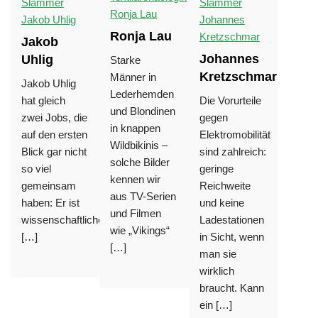
Ronja Lau
Jakob
Johannes
Uhlig
Starke
Kretzschmar
Männer in
Jakob Uhlig
Lederhemden
hat gleich
Die Vorurteile
und Blondinen
zwei Jobs, die
gegen
in knappen
auf den ersten
Elektromobilität
Wildbikinis –
Blick gar nicht
sind zahlreich:
solche Bilder
so viel
geringe
kennen wir
gemeinsam
Reichweite
aus TV-Serien
haben: Er ist
und keine
und Filmen
wissenschaftlicher
Ladestationen
wie „Vikings“
[…]
in Sicht, wenn
[…]
man sie
wirklich
braucht. Kann
ein […]