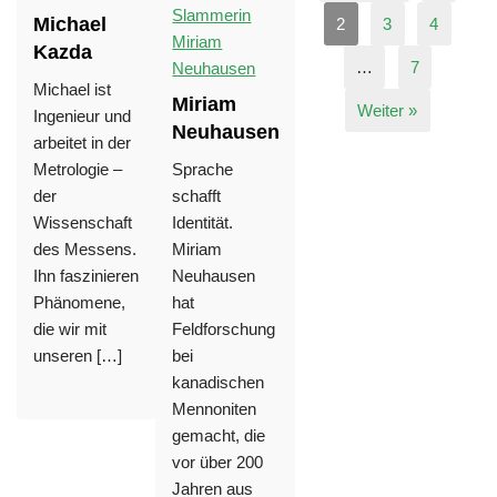
Michael
2
3
4
Kazda
…
7
Michael ist
Miriam
Weiter »
Ingenieur und
Neuhausen
arbeitet in der
Metrologie –
Sprache
der
schafft
Wissenschaft
Identität.
des Messens.
Miriam
Ihn faszinieren
Neuhausen
Phänomene,
hat
die wir mit
Feldforschung
unseren […]
bei
kanadischen
Mennoniten
gemacht, die
vor über 200
Jahren aus