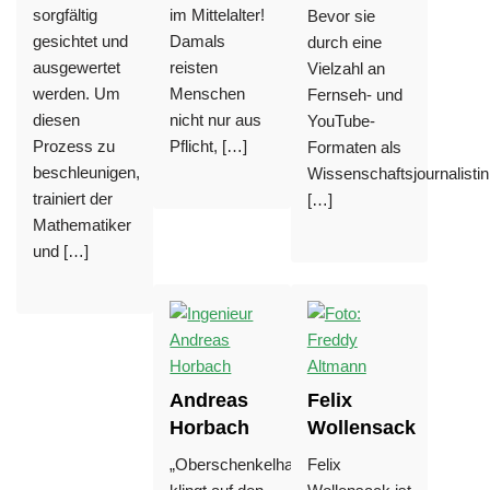
sorgfältig
im Mittelalter!
Bevor sie
gesichtet und
Damals
durch eine
ausgewertet
reisten
Vielzahl an
werden. Um
Menschen
Fernseh- und
diesen
nicht nur aus
YouTube-
Prozess zu
Pflicht, […]
Formaten als
beschleunigen,
Wissenschaftsjournalistin
trainiert der
[…]
Mathematiker
und […]
Andreas
Felix
Horbach
Wollensack
„Oberschenkelhalsbruch“
Felix